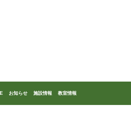
E
お知らせ
施設情報
教室情報
ファシリティーズ・日本メックス共同体