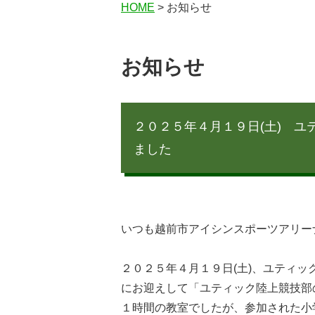
HOME
> お知らせ
お知らせ
２０２５年４月１９日(土) 
ました
いつも越前市アイシンスポーツアリー
２０２５年４月１９日(土)、ユティ
にお迎えして「ユティック陸上競技部
１時間の教室でしたが、参加された小