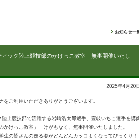
お知らせ一
ユティック陸上競技部のかけっこ教室 無事開催いたし
2025年4月20
ナをご利用いただきありがとうございます。
ック陸上競技部で活躍する岩崎浩太郎選手、壹岐いちこ選手を講
のかけっこ教室」 けがもなく、無事開催いたしました。
学生の皆さんの走る姿がどんどんカッコよくなってびっくり！